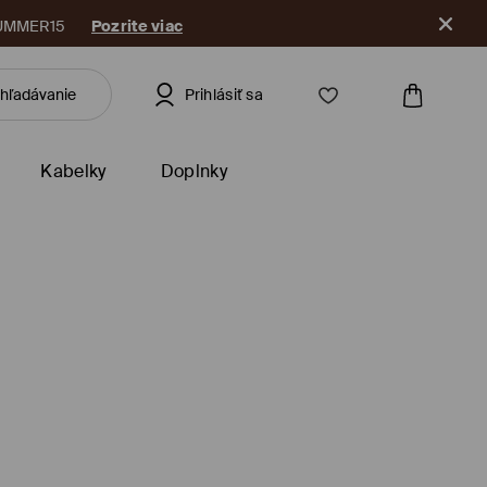
ikáciu
Prihlásiť sa
Kabelky
Doplnky