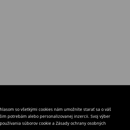
úhlasom so všetkými cookies nám umožníte starať sa o váš
šim potrebám alebo personalizovanej inzercii. Svoj výber
y používania súborov cookie a Zásady ochrany osobných