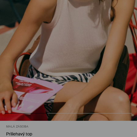
MALÁ ZÁSOBA
Priliehavý top