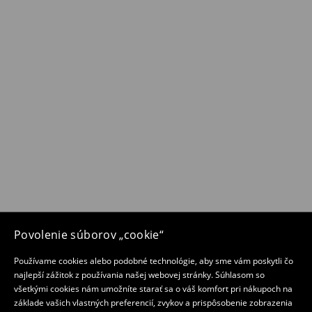
Povolenie súborov „cookie“
Používame cookies alebo podobné technológie, aby sme vám poskytli čo
najlepší zážitok z používania našej webovej stránky. Súhlasom so
všetkými cookies nám umožníte starať sa o váš komfort pri nákupoch na
základe vašich vlastných preferencií, zvykov a prispôsobenie zobrazenia