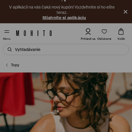
V aplikácii na vás čaká nový kupón! Vyzdvihnite si ho ešte
teraz.
Stiahnite si aplikáciu
Obľúbené
Prihlásiť sa
Košík
Menu
Topy