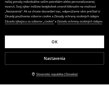
našej ponuky individuálne vašim potrebám alebo personalizovanej
inzercii. Svoj výber môžete kedykoľvek zmeniť kliknutím na možnosť
„Nastavenia“. Ak sa chcete dozvedieť viac, odporúčame vám prečítať si
Zásady používania súborov cookie a Zásady ochrany osobných údajov
Zásadu týkajúcu sa súborov „cookie“
a
Zásadu ochrany osobných údajov
.
OK
Nastavenia
Slovenská republika (Slovakia)