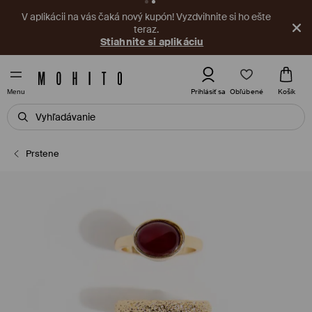
V aplikácii na vás čaká nový kupón! Vyzdvihnite si ho ešte
teraz.
Stiahnite si aplikáciu
Obľúbené
Prihlásiť sa
Košík
Menu
Prstene