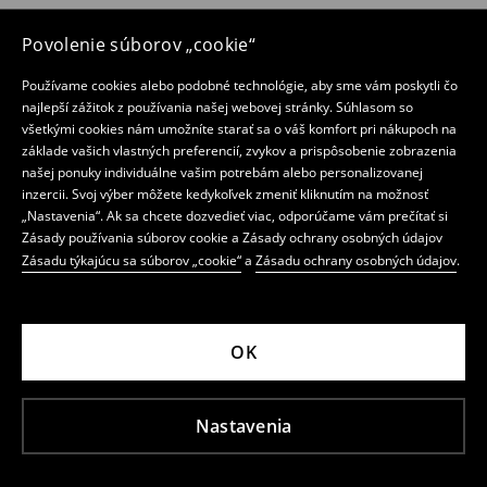
Povolenie súborov „cookie“
Používame cookies alebo podobné technológie, aby sme vám poskytli čo
najlepší zážitok z používania našej webovej stránky. Súhlasom so
všetkými cookies nám umožníte starať sa o váš komfort pri nákupoch na
základe vašich vlastných preferencií, zvykov a prispôsobenie zobrazenia
našej ponuky individuálne vašim potrebám alebo personalizovanej
inzercii. Svoj výber môžete kedykoľvek zmeniť kliknutím na možnosť
„Nastavenia“. Ak sa chcete dozvedieť viac, odporúčame vám prečítať si
Zásady používania súborov cookie a Zásady ochrany osobných údajov
Zásadu týkajúcu sa súborov „cookie“
a
Zásadu ochrany osobných údajov
.
OK
Nastavenia