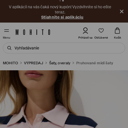
V aplikácii na vás čaká nový kupón! Vyzdvihnite si ho ešte
teraz.
Stiahnite si aplikáciu
Obľúbené
Prihlásiť sa
Košík
Menu
MOHITO
VÝPREDAJ
Šaty, overaly
Pruhované midi šaty