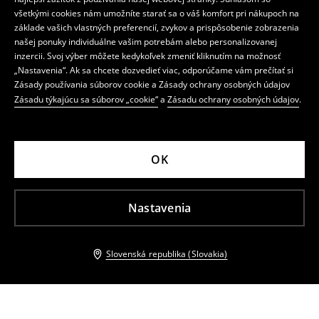
všetkými cookies nám umožníte starať sa o váš komfort pri nákupoch na
základe vašich vlastných preferencií, zvykov a prispôsobenie zobrazenia
našej ponuky individuálne vašim potrebám alebo personalizovanej
inzercii. Svoj výber môžete kedykoľvek zmeniť kliknutím na možnosť
„Nastavenia“. Ak sa chcete dozvedieť viac, odporúčame vám prečítať si
Zásady používania súborov cookie a Zásady ochrany osobných údajov
Zásadu týkajúcu sa súborov „cookie“
a
Zásadu ochrany osobných údajov
.
OK
Nastavenia
Slovenská republika (Slovakia)