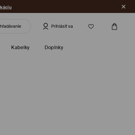
ikáciu
Prihlásiť sa
Kabelky
Doplnky