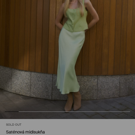
SOLD OUT
Saténová midisukňa