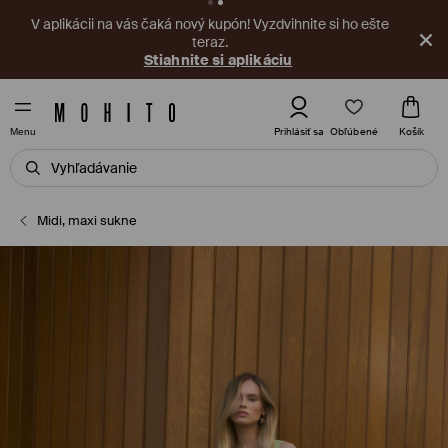
V aplikácii na vás čaká nový kupón! Vyzdvihnite si ho ešte
teraz.
Stiahnite si aplikáciu
Obľúbené
Prihlásiť sa
Košík
Menu
Midi, maxi sukne