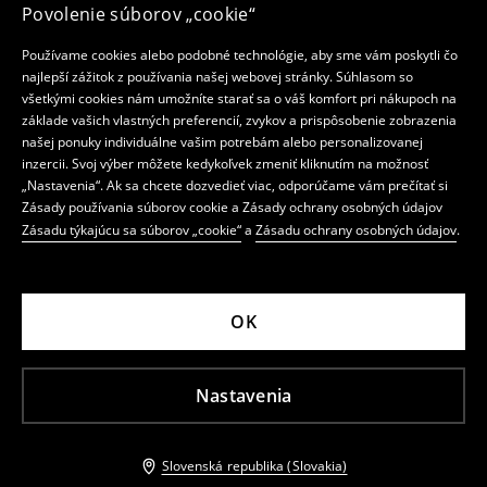
Povolenie súborov „cookie“
Používame cookies alebo podobné technológie, aby sme vám poskytli čo
najlepší zážitok z používania našej webovej stránky. Súhlasom so
všetkými cookies nám umožníte starať sa o váš komfort pri nákupoch na
základe vašich vlastných preferencií, zvykov a prispôsobenie zobrazenia
našej ponuky individuálne vašim potrebám alebo personalizovanej
inzercii. Svoj výber môžete kedykoľvek zmeniť kliknutím na možnosť
„Nastavenia“. Ak sa chcete dozvedieť viac, odporúčame vám prečítať si
Zásady používania súborov cookie a Zásady ochrany osobných údajov
Zásadu týkajúcu sa súborov „cookie“
a
Zásadu ochrany osobných údajov
.
OK
Nastavenia
Slovenská republika (Slovakia)