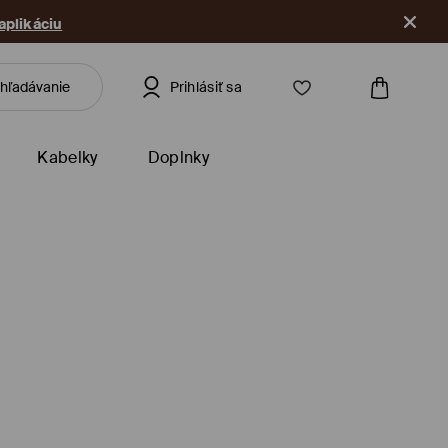
 aplikáciu
Prihlásiť sa
Kabelky
Doplnky