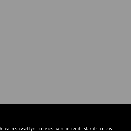
úhlasom so všetkými cookies nám umožníte starať sa o váš