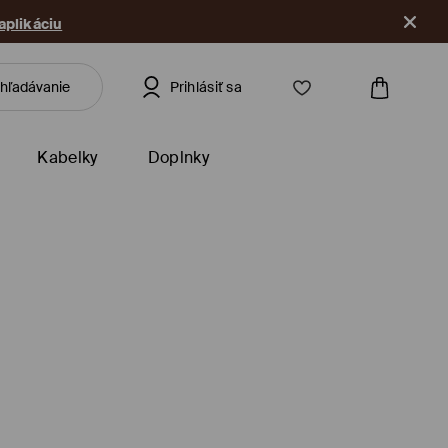
 aplikáciu
Prihlásiť sa
Kabelky
Doplnky