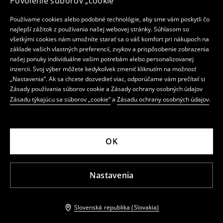
Povolenie súborov „cookie“
Používame cookies alebo podobné technológie, aby sme vám poskytli čo
najlepší zážitok z používania našej webovej stránky. Súhlasom so
všetkými cookies nám umožníte starať sa o váš komfort pri nákupoch na
základe vašich vlastných preferencií, zvykov a prispôsobenie zobrazenia
našej ponuky individuálne vašim potrebám alebo personalizovanej
inzercii. Svoj výber môžete kedykoľvek zmeniť kliknutím na možnosť
„Nastavenia“. Ak sa chcete dozvedieť viac, odporúčame vám prečítať si
Zásady používania súborov cookie a Zásady ochrany osobných údajov
Zásadu týkajúcu sa súborov „cookie“
a
Zásadu ochrany osobných údajov
.
OK
Nastavenia
Slovenská republika (Slovakia)