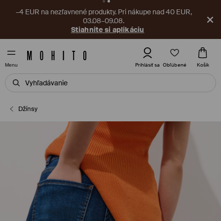
–4 EUR na nezľavnené produkty. Pri nákupe nad 40 EUR,
03.08–09.08.
Stiahnite si aplikáciu
Obľúbené
Prihlásiť sa
Košík
Menu
Džínsy