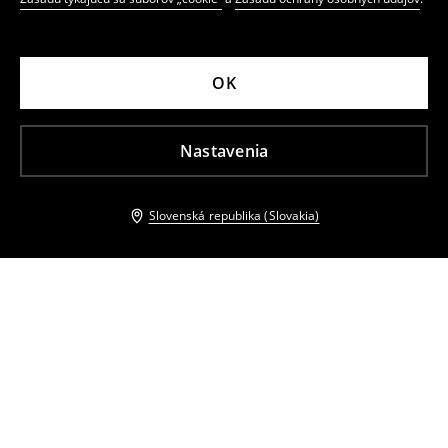
OK
Nastavenia
Slovenská republika (Slovakia)