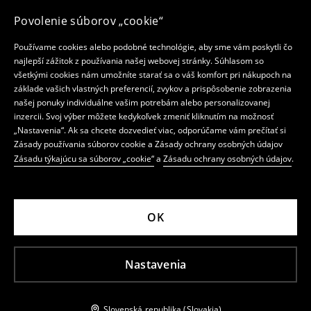
Povolenie súborov „cookie“
Používame cookies alebo podobné technológie, aby sme vám poskytli čo
najlepší zážitok z používania našej webovej stránky. Súhlasom so
všetkými cookies nám umožníte starať sa o váš komfort pri nákupoch na
základe vašich vlastných preferencií, zvykov a prispôsobenie zobrazenia
našej ponuky individuálne vašim potrebám alebo personalizovanej
inzercii. Svoj výber môžete kedykoľvek zmeniť kliknutím na možnosť
„Nastavenia“. Ak sa chcete dozvedieť viac, odporúčame vám prečítať si
Zásady používania súborov cookie a Zásady ochrany osobných údajov
Zásadu týkajúcu sa súborov „cookie“
a
Zásadu ochrany osobných údajov
.
OK
Nastavenia
Slovenská republika (Slovakia)