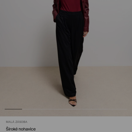
MALÁ ZÁSOBA
Široké nohavice