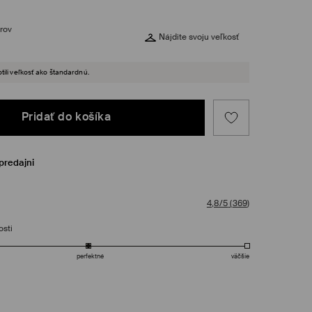
rov
Nájdite svoju veľkosť
tili veľkosť ako štandardnú.
Pridať do košíka
predajni
4,8/5
(
369
)
osti
perfektné
väčšie