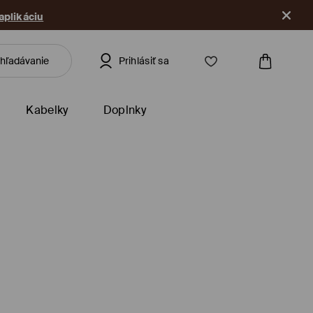
 aplikáciu
Prihlásiť sa
Kabelky
Doplnky