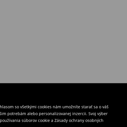
úhlasom so všetkými cookies nám umožníte starať sa o váš
šim potrebám alebo personalizovanej inzercii. Svoj výber
y používania súborov cookie a Zásady ochrany osobných