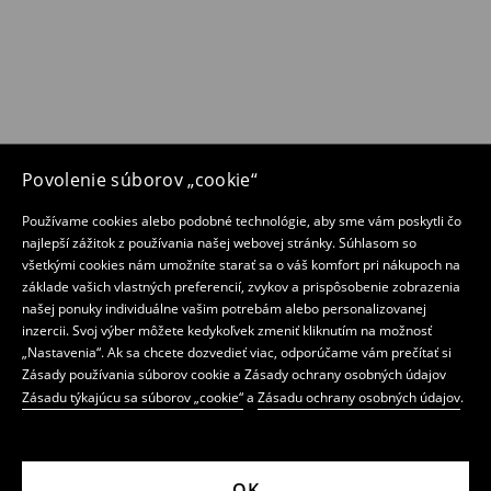
Povolenie súborov „cookie“
Používame cookies alebo podobné technológie, aby sme vám poskytli čo
najlepší zážitok z používania našej webovej stránky. Súhlasom so
všetkými cookies nám umožníte starať sa o váš komfort pri nákupoch na
základe vašich vlastných preferencií, zvykov a prispôsobenie zobrazenia
našej ponuky individuálne vašim potrebám alebo personalizovanej
inzercii. Svoj výber môžete kedykoľvek zmeniť kliknutím na možnosť
„Nastavenia“. Ak sa chcete dozvedieť viac, odporúčame vám prečítať si
Zásady používania súborov cookie a Zásady ochrany osobných údajov
Zásadu týkajúcu sa súborov „cookie“
a
Zásadu ochrany osobných údajov
.
OK