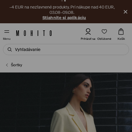
–4 EUR na nezľavnené produkty. Pri nákupe nad 40 EUR,
03.08–09.08.
Stiahnite si aplikáciu
Obľúbené
Prihlásiť sa
Košík
Menu
Šortky