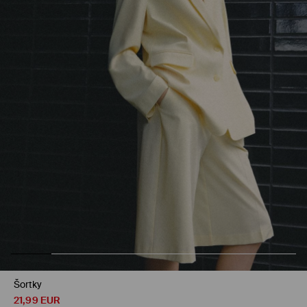
Šortky
21,99
EUR