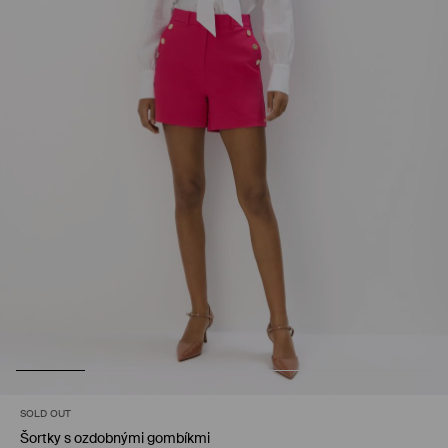
SOLD OUT
Šortky s ozdobnými gombíkmi