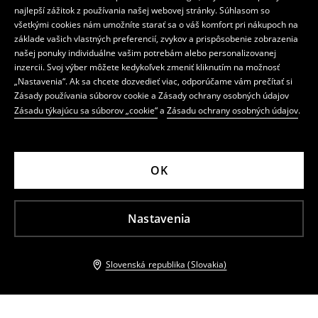
najlepší zážitok z používania našej webovej stránky. Súhlasom so
všetkými cookies nám umožníte starať sa o váš komfort pri nákupoch na
základe vašich vlastných preferencií, zvykov a prispôsobenie zobrazenia
našej ponuky individuálne vašim potrebám alebo personalizovanej
inzercii. Svoj výber môžete kedykoľvek zmeniť kliknutím na možnosť
„Nastavenia“. Ak sa chcete dozvedieť viac, odporúčame vám prečítať si
Zásady používania súborov cookie a Zásady ochrany osobných údajov
Zásadu týkajúcu sa súborov „cookie“
a
Zásadu ochrany osobných údajov
.
OK
Nastavenia
Slovenská republika (Slovakia)