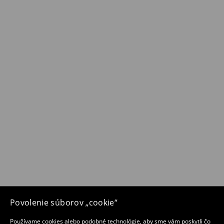
Povolenie súborov „cookie“
Používame cookies alebo podobné technológie, aby sme vám poskytli čo