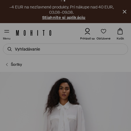
–4 EUR na nezľavnené produkty. Pri nákupe nad 40 EUR,
03.08–09.08.
Stiahnite si aplikáciu
Obľúbené
Prihlásiť sa
Košík
Menu
Šortky