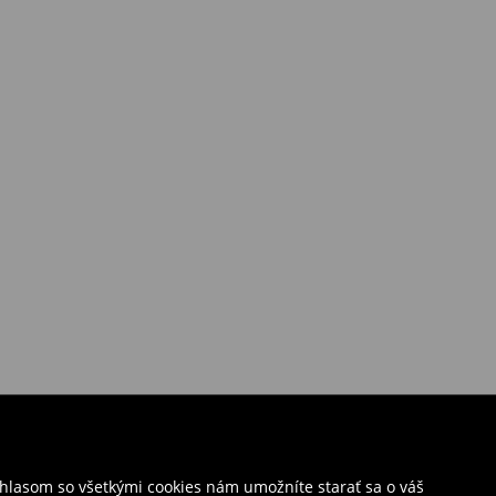
úhlasom so všetkými cookies nám umožníte starať sa o váš