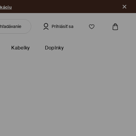
ikáciu
Prihlásiť sa
Kabelky
Doplnky