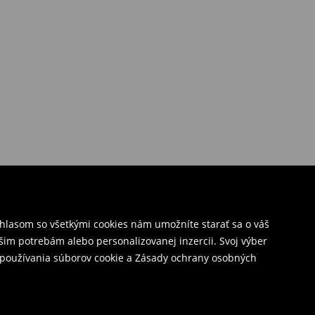
úhlasom so všetkými cookies nám umožníte starať sa o váš
šim potrebám alebo personalizovanej inzercii. Svoj výber
y používania súborov cookie a Zásady ochrany osobných