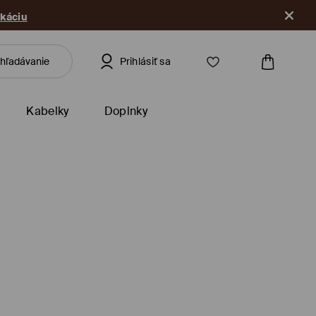
ikáciu
Prihlásiť sa
Kabelky
Doplnky