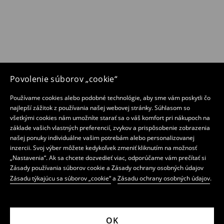
Povolenie súborov „cookie“
Používame cookies alebo podobné technológie, aby sme vám poskytli čo
najlepší zážitok z používania našej webovej stránky. Súhlasom so
všetkými cookies nám umožníte starať sa o váš komfort pri nákupoch na
základe vašich vlastných preferencií, zvykov a prispôsobenie zobrazenia
našej ponuky individuálne vašim potrebám alebo personalizovanej
inzercii. Svoj výber môžete kedykoľvek zmeniť kliknutím na možnosť
„Nastavenia“. Ak sa chcete dozvedieť viac, odporúčame vám prečítať si
Zásady používania súborov cookie a Zásady ochrany osobných údajov
Zásadu týkajúcu sa súborov „cookie“
a
Zásadu ochrany osobných údajov
.
OK