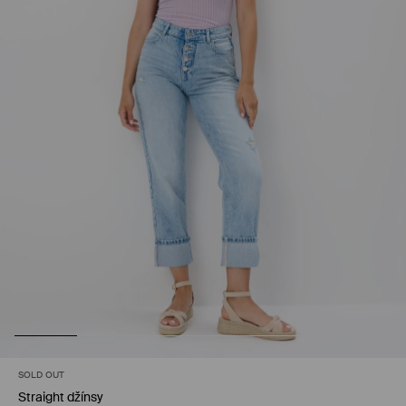
SOLD OUT
Straight džínsy