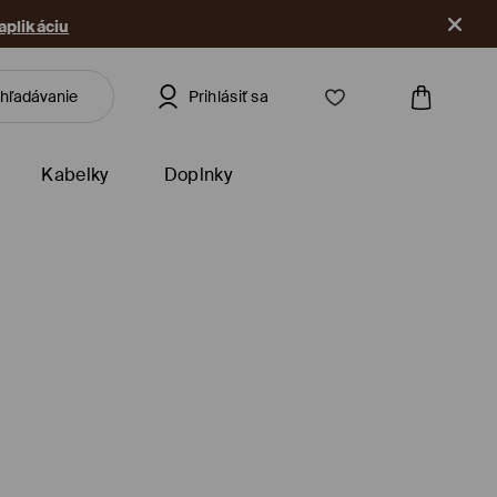
 aplikáciu
Prihlásiť sa
Kabelky
Doplnky