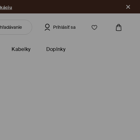
ikáciu
Prihlásiť sa
Kabelky
Doplnky