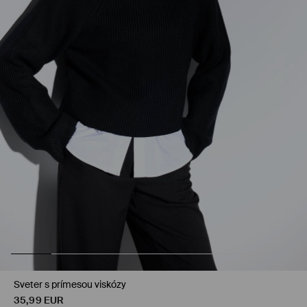
Sveter s prímesou viskózy
35,99
EUR