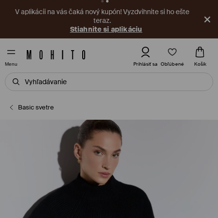
V aplikácii na vás čaká nový kupón! Vyzdvihnite si ho ešte
teraz.
Stiahnite si aplikáciu
Obľúbené
Prihlásiť sa
Košík
Menu
Basic svetre