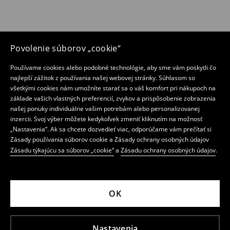
Povolenie súborov „cookie“
Používame cookies alebo podobné technológie, aby sme vám poskytli čo
najlepší zážitok z používania našej webovej stránky. Súhlasom so
všetkými cookies nám umožníte starať sa o váš komfort pri nákupoch na
základe vašich vlastných preferencií, zvykov a prispôsobenie zobrazenia
našej ponuky individuálne vašim potrebám alebo personalizovanej
inzercii. Svoj výber môžete kedykoľvek zmeniť kliknutím na možnosť
„Nastavenia“. Ak sa chcete dozvedieť viac, odporúčame vám prečítať si
Zásady používania súborov cookie a Zásady ochrany osobných údajov
Zásadu týkajúcu sa súborov „cookie“
a
Zásadu ochrany osobných údajov
.
OK
Nastavenia