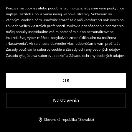
Používame cookies alebo podobné technológie, aby sme vám poskytli čo
najlepší zážitok z používania našej webovej stránky. Súhlasom so
všetkými cookies nám umožníte starať sa o váš komfort pri nákupoch na
základe vašich vlastných preferencií, zvykov a prispôsobenie zobrazenia
našej ponuky individuálne vašim potrebám alebo personalizovanej
inzercii. Svoj výber môžete kedykoľvek zmeniť kliknutím na možnosť
„Nastavenia“. Ak sa chcete dozvedieť viac, odporúčame vám prečítať si
Zásady používania súborov cookie a Zásady ochrany osobných údajov
Zásadu týkajúcu sa súborov „cookie“
a
Zásadu ochrany osobných údajov
.
OK
Nastavenia
Slovenská republika (Slovakia)