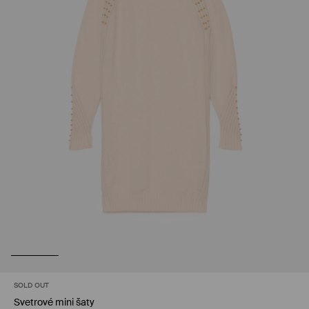
SOLD OUT
Svetrové mini šaty