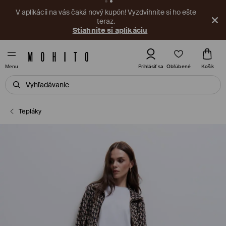
V aplikácii na vás čaká nový kupón! Vyzdvihnite si ho ešte
teraz.
Stiahnite si aplikáciu
Obľúbené
Prihlásiť sa
Košík
Menu
Tepláky