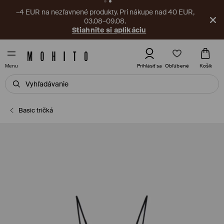
–4 EUR na nezľavnené produkty. Pri nákupe nad 40 EUR,
03.08–09.08.
Stiahnite si aplikáciu
Obľúbené
Prihlásiť sa
Košík
Menu
Basic tričká