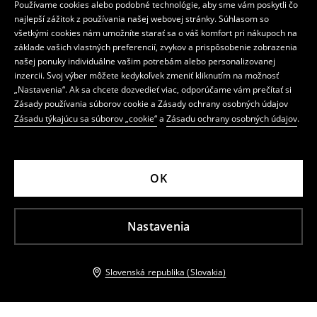
Používame cookies alebo podobné technológie, aby sme vám poskytli čo
najlepší zážitok z používania našej webovej stránky. Súhlasom so
všetkými cookies nám umožníte starať sa o váš komfort pri nákupoch na
základe vašich vlastných preferencií, zvykov a prispôsobenie zobrazenia
našej ponuky individuálne vašim potrebám alebo personalizovanej
inzercii. Svoj výber môžete kedykoľvek zmeniť kliknutím na možnosť
„Nastavenia“. Ak sa chcete dozvedieť viac, odporúčame vám prečítať si
Zásady používania súborov cookie a Zásady ochrany osobných údajov
Zásadu týkajúcu sa súborov „cookie“
a
Zásadu ochrany osobných údajov
.
OK
Nastavenia
Slovenská republika (Slovakia)