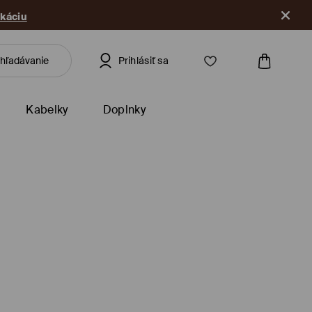
ikáciu
Prihlásiť sa
Kabelky
Doplnky