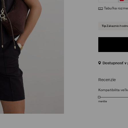
Tabuľka rozme
Tip
Zákazníci hodno
Dostupnosť v 
Recenzie
Kompatibilita veľk
menšie