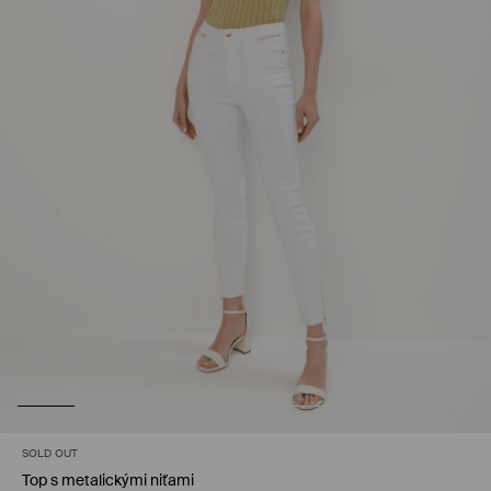
SOLD OUT
Top s metalickými niťami