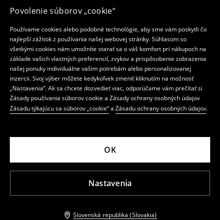
Povolenie súborov „cookie“
Používame cookies alebo podobné technológie, aby sme vám poskytli čo
najlepší zážitok z používania našej webovej stránky. Súhlasom so
všetkými cookies nám umožníte starať sa o váš komfort pri nákupoch na
základe vašich vlastných preferencií, zvykov a prispôsobenie zobrazenia
našej ponuky individuálne vašim potrebám alebo personalizovanej
inzercii. Svoj výber môžete kedykoľvek zmeniť kliknutím na možnosť
„Nastavenia“. Ak sa chcete dozvedieť viac, odporúčame vám prečítať si
Zásady používania súborov cookie a Zásady ochrany osobných údajov
Zásadu týkajúcu sa súborov „cookie“
a
Zásadu ochrany osobných údajov
.
OK
Nastavenia
Slovenská republika (Slovakia)