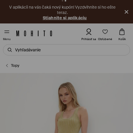
V aplikácii na vás čaká nový kupón! Vyzdvihnite si ho ešte
teraz.
Stiahnite si aplikáciu
Obľúbené
Prihlásiť sa
Košík
Menu
Topy