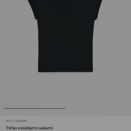
MALÁ ZÁSOBA
Tričko s krátkymi rukávmi