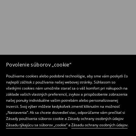
Povolenie súborov „cookie“
Používame cookies alebo podobné technológie, aby sme vám poskytli čo
najlepší zážitok z používania našej webovej stránky. Súhlasom so
všetkými cookies nám umožníte starať sa o váš komfort pri nákupoch na
základe vašich vlastných preferencií, zvykov a prispôsobenie zobrazenia
našej ponuky individuálne vašim potrebám alebo personalizovanej
inzercii. Svoj výber môžete kedykoľvek zmeniť kliknutím na možnosť
„Nastavenia“. Ak sa chcete dozvedieť viac, odporúčame vám prečítať si
Zásady používania súborov cookie a Zásady ochrany osobných údajov
Zásadu týkajúcu sa súborov „cookie“
a
Zásadu ochrany osobných údajov
.