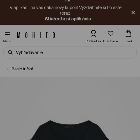
V aplikácii na vás čaká nový kupón! Vyzdvihnite si ho ešte
teraz.
Stiahnite si aplikáciu
Obľúbené
Prihlásiť sa
Košík
Menu
Basic tričká