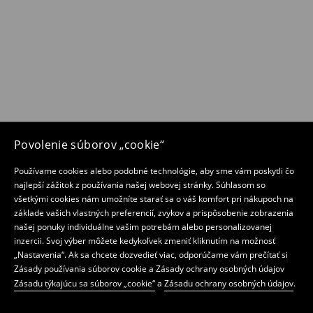
Povolenie súborov „cookie“
Používame cookies alebo podobné technológie, aby sme vám poskytli čo
najlepší zážitok z používania našej webovej stránky. Súhlasom so
všetkými cookies nám umožníte starať sa o váš komfort pri nákupoch na
základe vašich vlastných preferencií, zvykov a prispôsobenie zobrazenia
našej ponuky individuálne vašim potrebám alebo personalizovanej
inzercii. Svoj výber môžete kedykoľvek zmeniť kliknutím na možnosť
„Nastavenia“. Ak sa chcete dozvedieť viac, odporúčame vám prečítať si
Zásady používania súborov cookie a Zásady ochrany osobných údajov
Zásadu týkajúcu sa súborov „cookie“
a
Zásadu ochrany osobných údajov
.