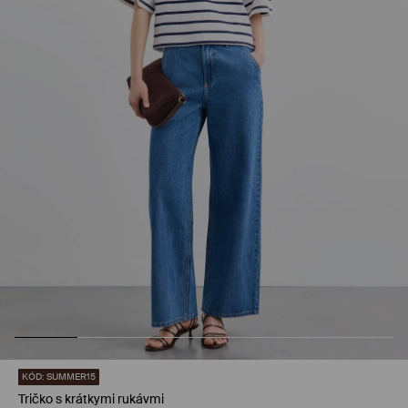
KÓD: SUMMER15
Tričko s krátkymi rukávmi