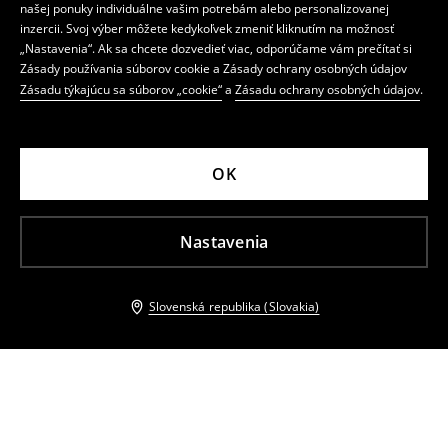
našej ponuky individuálne vašim potrebám alebo personalizovanej
inzercii. Svoj výber môžete kedykoľvek zmeniť kliknutím na možnosť
„Nastavenia“. Ak sa chcete dozvedieť viac, odporúčame vám prečítať si
Zásady používania súborov cookie a Zásady ochrany osobných údajov
Zásadu týkajúcu sa súborov „cookie“
a
Zásadu ochrany osobných údajov
.
OK
Nastavenia
Slovenská republika (Slovakia)