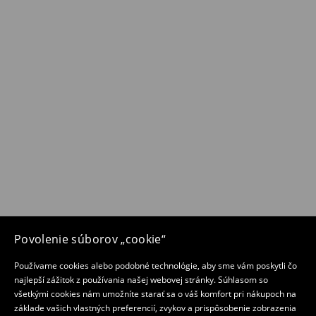
Povolenie súborov „cookie“
Používame cookies alebo podobné technológie, aby sme vám poskytli čo
najlepší zážitok z používania našej webovej stránky. Súhlasom so
všetkými cookies nám umožníte starať sa o váš komfort pri nákupoch na
základe vašich vlastných preferencií, zvykov a prispôsobenie zobrazenia