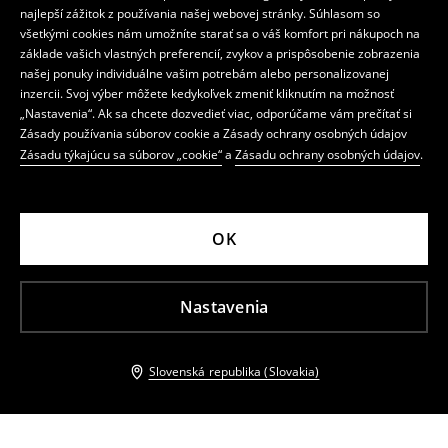
najlepší zážitok z používania našej webovej stránky. Súhlasom so
všetkými cookies nám umožníte starať sa o váš komfort pri nákupoch na
základe vašich vlastných preferencií, zvykov a prispôsobenie zobrazenia
našej ponuky individuálne vašim potrebám alebo personalizovanej
inzercii. Svoj výber môžete kedykoľvek zmeniť kliknutím na možnosť
„Nastavenia“. Ak sa chcete dozvedieť viac, odporúčame vám prečítať si
Zásady používania súborov cookie a Zásady ochrany osobných údajov
Zásadu týkajúcu sa súborov „cookie“
a
Zásadu ochrany osobných údajov
.
OK
Nastavenia
Slovenská republika (Slovakia)