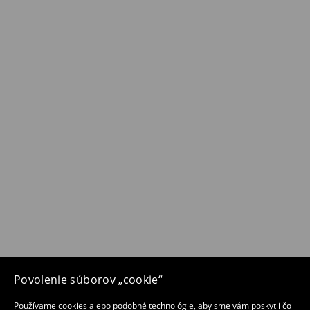
Povolenie súborov „cookie“
Používame cookies alebo podobné technológie, aby sme vám poskytli čo