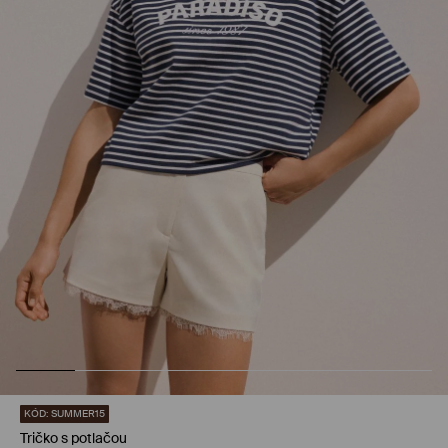
KÓD: SUMMER15
Tričko s potlačou