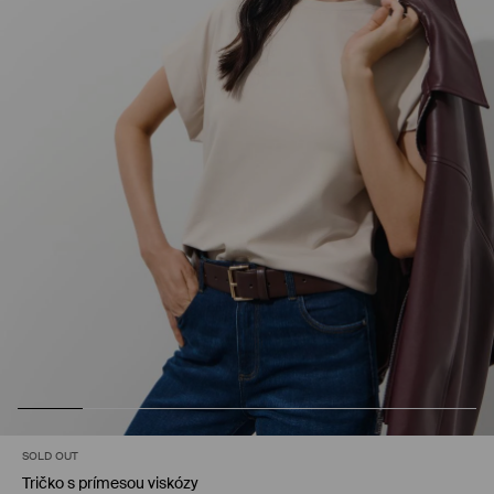
SOLD OUT
Tričko s prímesou viskózy