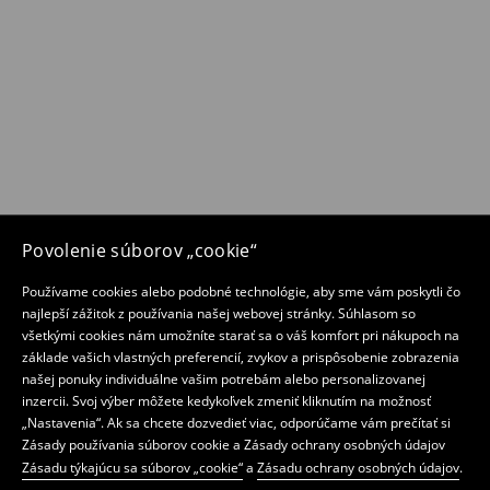
Povolenie súborov „cookie“
Používame cookies alebo podobné technológie, aby sme vám poskytli čo
najlepší zážitok z používania našej webovej stránky. Súhlasom so
všetkými cookies nám umožníte starať sa o váš komfort pri nákupoch na
základe vašich vlastných preferencií, zvykov a prispôsobenie zobrazenia
našej ponuky individuálne vašim potrebám alebo personalizovanej
inzercii. Svoj výber môžete kedykoľvek zmeniť kliknutím na možnosť
„Nastavenia“. Ak sa chcete dozvedieť viac, odporúčame vám prečítať si
Zásady používania súborov cookie a Zásady ochrany osobných údajov
Zásadu týkajúcu sa súborov „cookie“
a
Zásadu ochrany osobných údajov
.