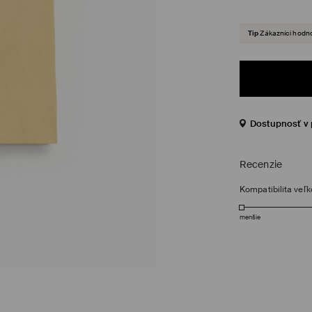
Tip
Zákazníci hodno
Dostupnosť v 
Recenzie
Kompatibilita veľk
menšie