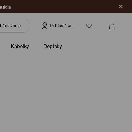
ikáciu
Prihlásiť sa
Kabelky
Doplnky