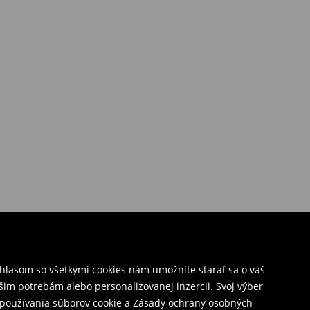
úhlasom so všetkými cookies nám umožníte starať sa o váš
šim potrebám alebo personalizovanej inzercii. Svoj výber
y používania súborov cookie a Zásady ochrany osobných