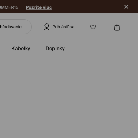
 aplikáciu
Prihlásiť sa
Kabelky
Doplnky