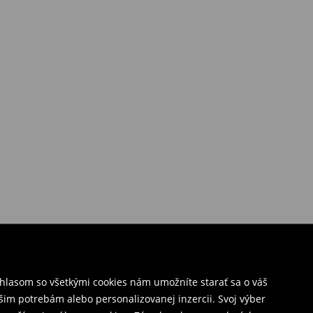
úhlasom so všetkými cookies nám umožníte starať sa o váš
šim potrebám alebo personalizovanej inzercii. Svoj výber