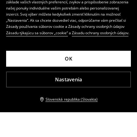
základe vašich vlastných preferencií, zvykov a prispôsobenie zobrazenia
našej ponuky individuálne vašim potrebám alebo personalizovanej
inzercii. Svoj výber môžete kedykoľvek zmeniť kliknutím na možnosť
„Nastavenia“. Ak sa chcete dozvedieť viac, odporúčame vám prečítať si
Zásady používania súborov cookie a Zásady ochrany osobných údajov
Zásadu týkajúcu sa súborov „cookie“
a
Zásadu ochrany osobných údajov
.
OK
Nastavenia
Slovenská republika (Slovakia)