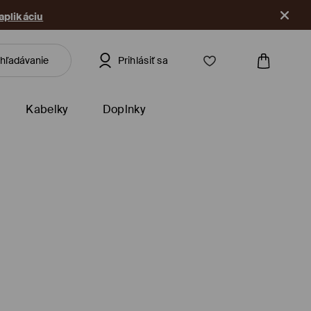
 aplikáciu
Prihlásiť sa
Kabelky
Doplnky