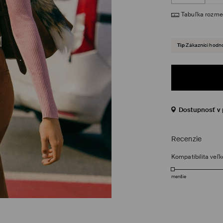
Tabuľka rozme
Tip
Zákazníci hodno
Dostupnosť v 
Recenzie
Kompatibilita veľk
menšie