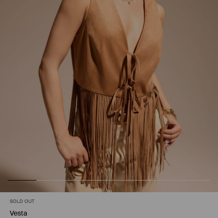
SOLD OUT
Vesta