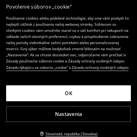
Povolenie súborov „cookie“
Používame cookies alebo podobné technológie, aby sme vám poskytli čo
najlepší zážitok z používania našej webovej stránky. Súhlasom so
všetkými cookies nám umožníte starať sa o váš komfort pri nákupoch na
základe vašich vlastných preferencií, zvykov a prispôsobenie zobrazenia
našej ponuky individuálne vašim potrebám alebo personalizovanej
inzercii. Svoj výber môžete kedykoľvek zmeniť kliknutím na možnosť
„Nastavenia“. Ak sa chcete dozvedieť viac, odporúčame vám prečítať si
Zásady používania súborov cookie a Zásady ochrany osobných údajov
Zásadu týkajúcu sa súborov „cookie“
a
Zásadu ochrany osobných údajov
.
OK
Nastavenia
Slovenská republika (Slovakia)