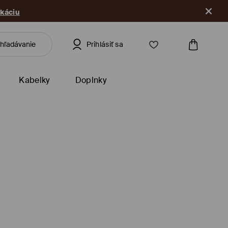
ikáciu
Prihlásiť sa
Kabelky
Doplnky