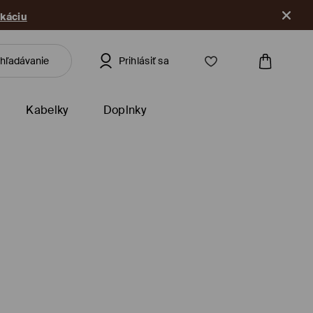
ikáciu
Prihlásiť sa
Kabelky
Doplnky