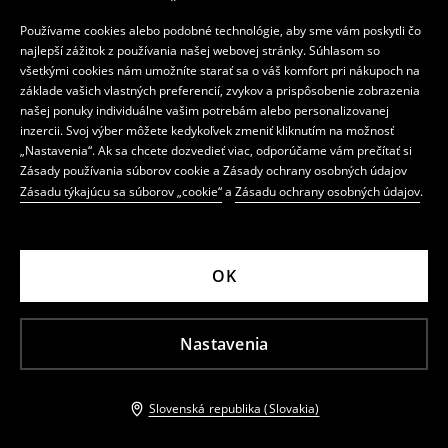
Používame cookies alebo podobné technológie, aby sme vám poskytli čo
najlepší zážitok z používania našej webovej stránky. Súhlasom so
všetkými cookies nám umožníte starať sa o váš komfort pri nákupoch na
základe vašich vlastných preferencií, zvykov a prispôsobenie zobrazenia
našej ponuky individuálne vašim potrebám alebo personalizovanej
inzercii. Svoj výber môžete kedykoľvek zmeniť kliknutím na možnosť
„Nastavenia“. Ak sa chcete dozvedieť viac, odporúčame vám prečítať si
Zásady používania súborov cookie a Zásady ochrany osobných údajov
Zásadu týkajúcu sa súborov „cookie“
a
Zásadu ochrany osobných údajov
.
OK
Nastavenia
Slovenská republika (Slovakia)