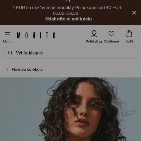
–4 EUR na nezľavnené produkty. Pri nákupe nad 40 EUR,
03.08–09.08.
Stiahnite si aplikáciu
Obľúbené
Prihlásiť sa
Košík
Menu
Plážová kolekcia