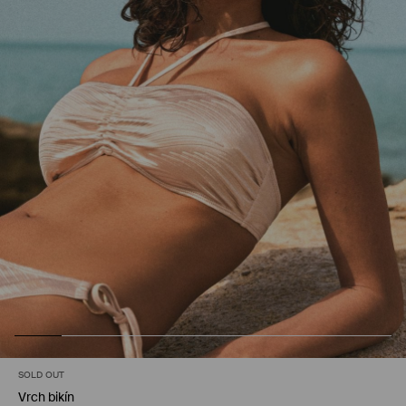
SOLD OUT
Vrch bikín