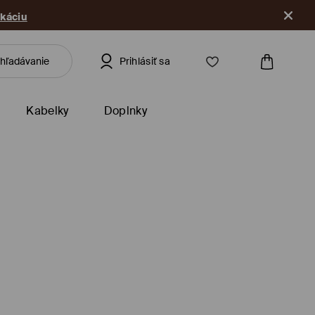
ikáciu
Prihlásiť sa
Kabelky
Doplnky