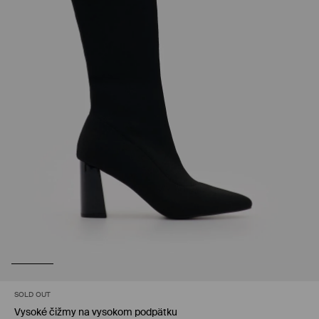
SOLD OUT
Vysoké čižmy na vysokom podpätku