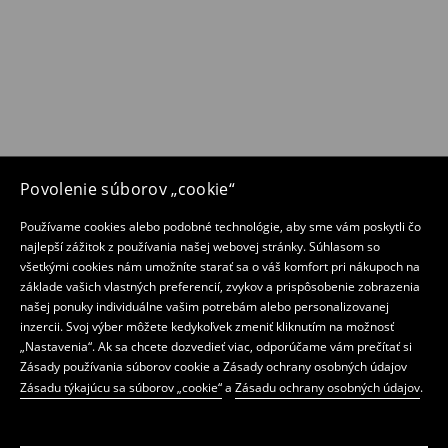
Povolenie súborov „cookie“
Používame cookies alebo podobné technológie, aby sme vám poskytli čo
najlepší zážitok z používania našej webovej stránky. Súhlasom so
všetkými cookies nám umožníte starať sa o váš komfort pri nákupoch na
základe vašich vlastných preferencií, zvykov a prispôsobenie zobrazenia
našej ponuky individuálne vašim potrebám alebo personalizovanej
inzercii. Svoj výber môžete kedykoľvek zmeniť kliknutím na možnosť
„Nastavenia“. Ak sa chcete dozvedieť viac, odporúčame vám prečítať si
Zásady používania súborov cookie a Zásady ochrany osobných údajov
Zásadu týkajúcu sa súborov „cookie“
a
Zásadu ochrany osobných údajov
.