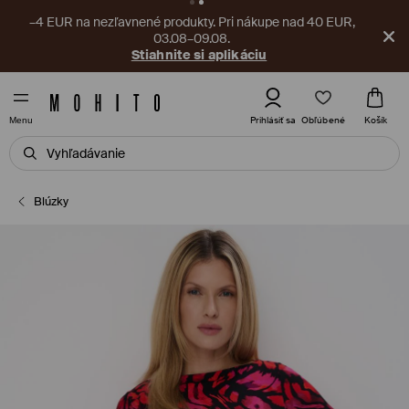
–4 EUR na nezľavnené produkty. Pri nákupe nad 40 EUR,
03.08–09.08.
Stiahnite si aplikáciu
Obľúbené
Prihlásiť sa
Košík
Menu
Blúzky