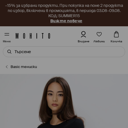
–15% за избрани продукти. При покупка на поне 2 продукта
по избор, включени в промоцията, в периода 03.08–09.08.
КОД: SUMMER15
Вижте повече
Любими
Влизане
Количка
Меню
Basic тениски