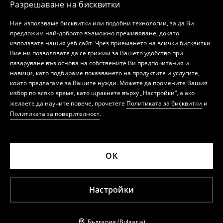
Разрешаване на бисквитки
Ние използваме бисквитки или подобни технологии, за да Ви
предложим най-доброто възможно преживяване, докато
използвате нашия уеб сайт. Чрез приемането на всички бисквитки
Вие ни позволявате да се грижим за Вашето удобство при
пазаруване въз основа на собствените Ви предпочитания и
навици, като подбираме показването на продуктите и услугите,
които предлагаме за Вашите нужди. Можете да промените Вашия
избор по всяко време, като щракнете върху „Настройки“, а ако
желаете да научите повече, прочетете
Политиката за бисквитки
и
Политиката за поверителност
.
OK
Настройки
България (Bulgaria)