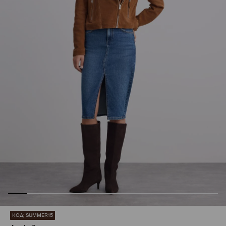
КОД: SUMMER15