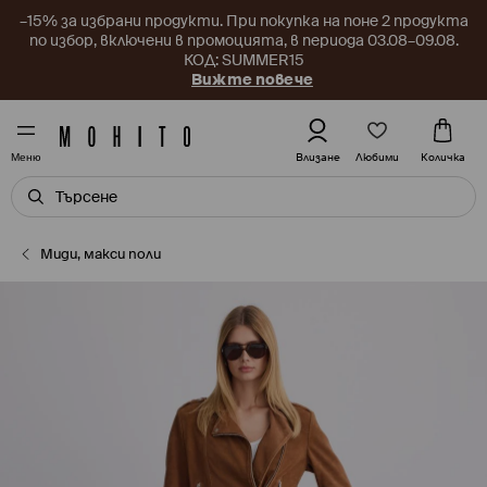
–15% за избрани продукти. При покупка на поне 2 продукта
по избор, включени в промоцията, в периода 03.08–09.08.
КОД: SUMMER15
Вижте повече
Любими
Влизане
Количка
Меню
Миди, макси поли