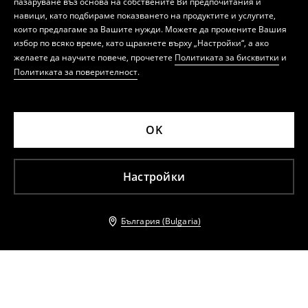
пазаруване въз основа на собствените Ви предпочитания и
навици, като подбираме показването на продуктите и услугите,
които предлагаме за Вашите нужди. Можете да промените Вашия
избор по всяко време, като щракнете върху „Настройки“, а ако
желаете да научите повече, прочетете
Политиката за бисквитки
и
Политиката за поверителност
.
OK
Настройки
България (Bulgaria)