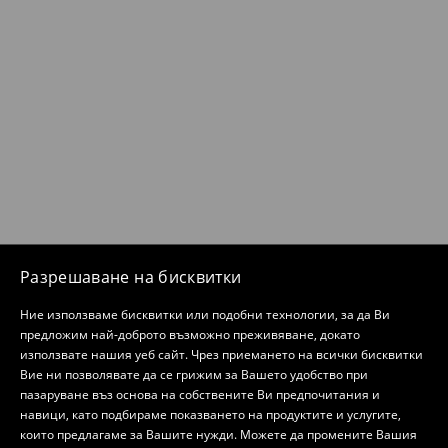
Разрешаване на бисквитки
Ние използваме бисквитки или подобни технологии, за да Ви
предложим най-доброто възможно преживяване, докато
използвате нашия уеб сайт. Чрез приемането на всички бисквитки
Вие ни позволявате да се грижим за Вашето удобство при
пазаруване въз основа на собствените Ви предпочитания и
навици, като подбираме показването на продуктите и услугите,
които предлагаме за Вашите нужди. Можете да промените Вашия