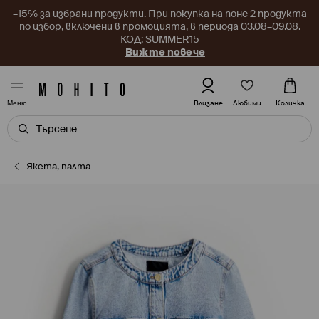
–15% за избрани продукти. При покупка на поне 2 продукта
по избор, включени в промоцията, в периода 03.08–09.08.
КОД: SUMMER15
Вижте повече
Любими
Влизане
Количка
Меню
Якета, палта