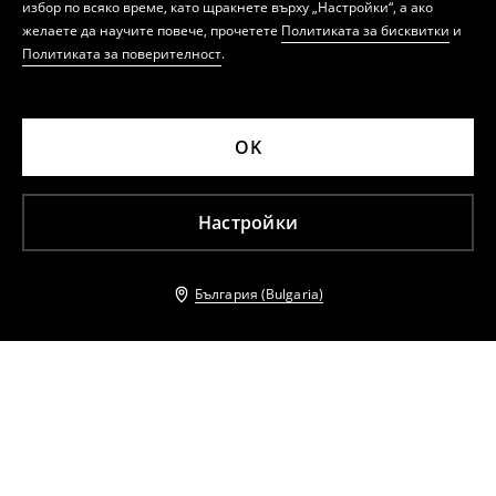
избор по всяко време, като щракнете върху „Настройки“, а ако
желаете да научите повече, прочетете
Политиката за бисквитки
и
Политиката за поверителност
.
OK
Настройки
България (Bulgaria)