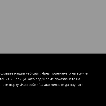
олзвате нашия уеб сайт. Чрез приемането на всички
тания и навици, като подбираме показването на
нете върху „Настройки“, а ако желаете да научите