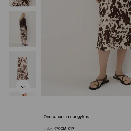
Описание на продукта
Index:
670GM-01P