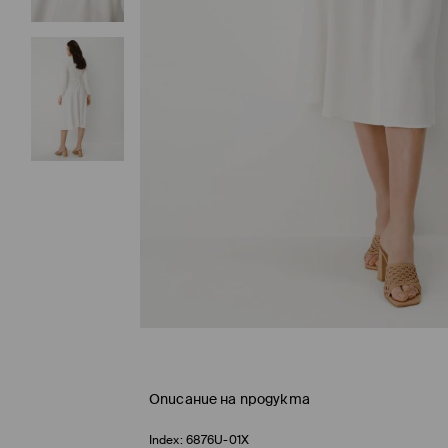
Описание на продукта
Index:
6876U-01X