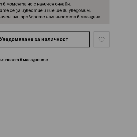
т в момента не е наличен онлайн.
те се за известие и ние ще ви уведомим,
личен, или проверете наличността в магазина.
Уведомяване за наличност
наличност в магазините