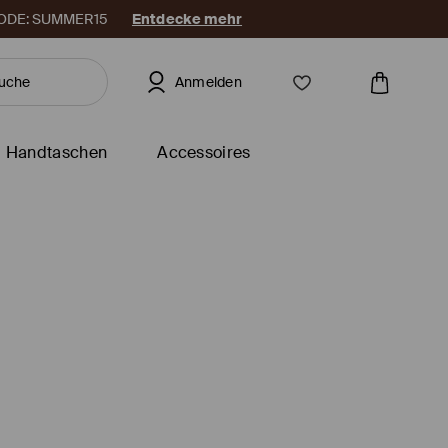
. CODE: SUMMER15
Entdecke mehr
Anmelden
Handtaschen
Accessoires