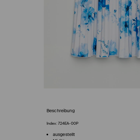
Beschreibung
Index:
724EA-00P
ausgestellt