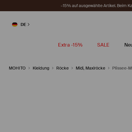
–15% auf ausgewählte Artikel. Beim 
DE
Extra -15%
SALE
Neu
MOHITO
Kleidung
Röcke
Midi, Maxiröcke
Plissee-M