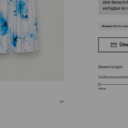
eine Benachri
verfügbar ist 
Hinweis
Die Kunden
Übe
Bewertungen
Größenkompatibili
kleiner